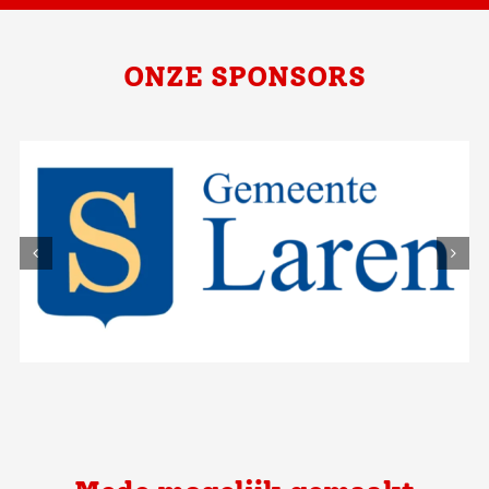
ONZE SPONSORS
Mede mogelijk gemaakt