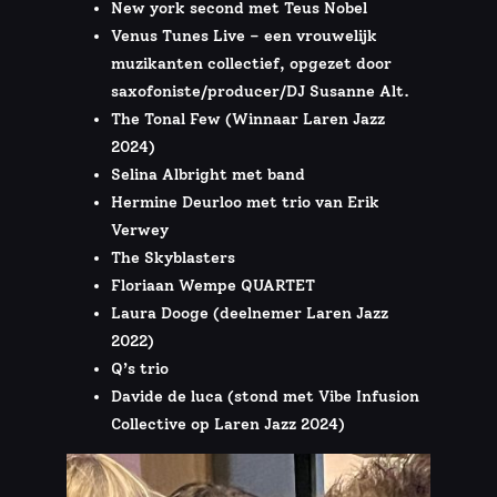
New york second met Teus Nobel
Venus Tunes Live – een vrouwelijk
muzikanten collectief, opgezet door
saxofoniste/producer/DJ Susanne Alt.
The Tonal Few (Winnaar Laren Jazz
2024)
Selina Albright met band
Hermine Deurloo met trio van Erik
Verwey
The Skyblasters
Floriaan Wempe QUARTET
Laura Dooge (deelnemer Laren Jazz
2022)
Q’s trio
Davide de luca (stond met Vibe Infusion
Collective op Laren Jazz 2024)