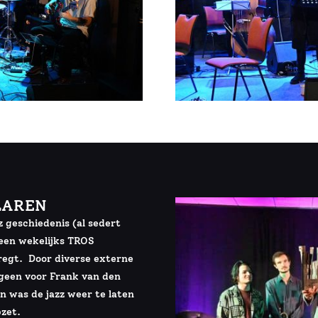
 LAREN
z geschiedenis (al sedert
n een wekelijks TROS
bregt. Door diverse externe
tgeen voor Frank van den
 was de jazz weer te laten
pzet.