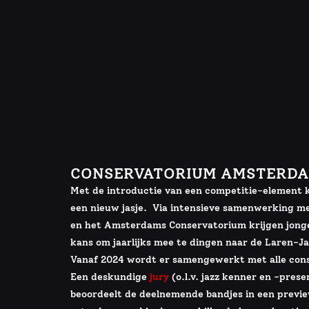
CONSERVATORIUM AMSTERD
Met de introductie van een competitie-element 
een nieuw jasje. Via intensieve samenwerking m
en het Amsterdams Conservatorium krijgen jonge 
kans om jaarlijks mee te dingen naar de Laren-J
Vanaf 2024 wordt er samengewerkt met alle cons
Een deskundige
jury
(o.l.v. jazz kenner en -prese
beoordeelt de deelnemende bandjes in een previ