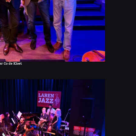
er Co de Kloet