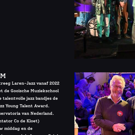
AM
kreeg Laren-Jazz vanaf 2022
et de Gooische Muziekschool
talentvolle jazz bandjes de
azz Young Talent Award.
ervatoria van Nederland.
ntator Co de Kloet)
ew middag en de