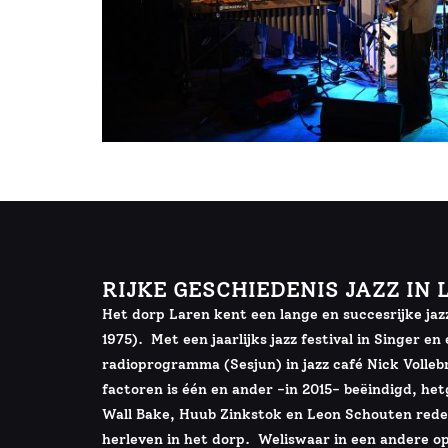
RIJKE GESCHIEDENIS JAZZ IN
Het dorp Laren kent een lange en succesrijke jaz
1975). Met een jaarlijks jazz festival in Singer e
radioprogramma (Sesjun) in jazz café Nick Volle
factoren is één en ander -in 2015- beëindigd, he
Wall Bake, Huub Zinkstok en Leon Schouten reden
herleven in het dorp. Weliswaar in een andere o