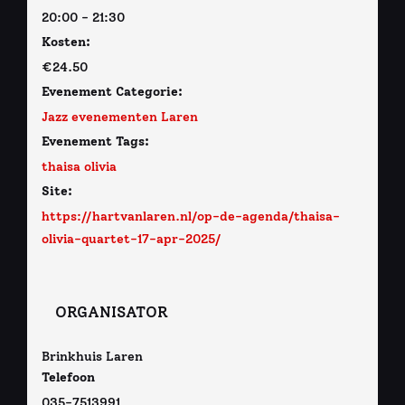
20:00 - 21:30
Kosten:
€24.50
Evenement Categorie:
Jazz evenementen Laren
Evenement Tags:
thaisa olivia
Site:
https://hartvanlaren.nl/op-de-agenda/thaisa-
olivia-quartet-17-apr-2025/
ORGANISATOR
Brinkhuis Laren
Telefoon
035-7513991