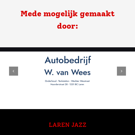
Mede mogelijk gemaakt
door:
LAREN JAZZ