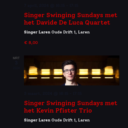
7 april, 2024 @ 16:15
-
17:15
Singer Swinging Sundays met
het Davide De Luca Quartet
Singer Laren
Oude Drift 1, Laren
€ 8,00
MRT
3
2024
3 maart, 2024 @ 16:15
-
17:15
Singer Swinging Sundays met
het Kevin Pfister Trio
Singer Laren
Oude Drift 1, Laren