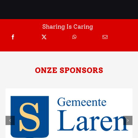
Sharing Is Caring
ONZE SPONSORS