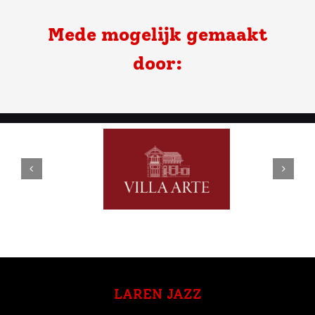
Mede mogelijk gemaakt
door:
LAREN JAZZ