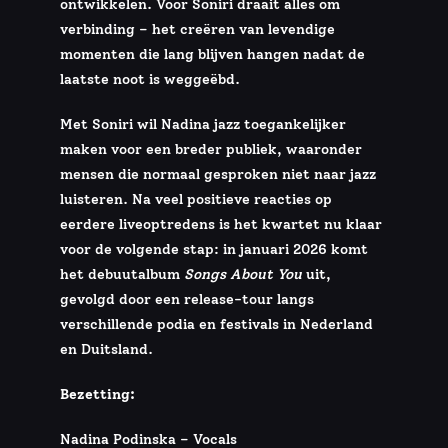
ontwikkelen. Voor Soniri draait alles om
verbinding – het creëren van levendige
momenten die lang blijven hangen nadat de
laatste noot is weggeëbd.
Met Soniri wil Nadina jazz toegankelijker
maken voor een breder publiek, waaronder
mensen die normaal gesproken niet naar jazz
luisteren. Na veel positieve reacties op
eerdere liveoptredens is het kwartet nu klaar
voor de volgende stap: in januari 2026 komt
het debuutalbum
Songs About You
uit,
gevolgd door een release-tour langs
verschillende podia en festivals in Nederland
en Duitsland.
Bezetting:
Nadina Podinska – Vocals