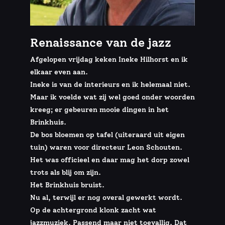
Renaissance van de jazz
Afgelopen vrijdag keken Ineke Hilhorst en ik
elkaar even aan.
Ineke is van de interieurs en ik helemaal niet.
Maar ik voelde wat zij wel goed onder woorden
kreeg; er gebeuren mooie dingen in het
Brinkhuis.
De bos bloemen op tafel (uiteraard uit eigen
tuin) waren voor directeur Leon Schouten.
Het was officieel en daar mag het dorp zowel
trots als blij om zijn.
Het Brinkhuis bruist.
Nu al, terwijl er nog overal gewerkt wordt.
Op de achtergrond klonk zacht wat
jazzmuziek. Passend maar niet toevallig. Dat