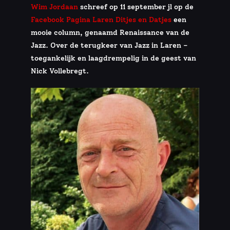
Wim Jordaan
schreef op 11 september jl op de
Facebook Pagina Laren Ditjes en Datjes
een
mooie column, genaamd Renaissance van de
Jazz. Over de terugkeer van Jazz in Laren –
toegankelijk en laagdrempelig in de geest van
Nick Vollebregt.