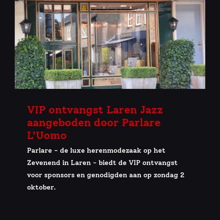
VIP ontvangst Laren Jazz
aangeboden door Parlare
L’Uomo
Parlare - de luxe herenmodezaak op het
Zevenend in Laren - biedt de VIP ontvangst
voor sponsors en genodigden aan op zondag 2
oktober.