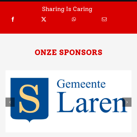
Sharing Is Caring
ONZE SPONSORS