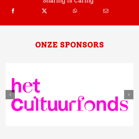
Sharing Is Caring
ONZE SPONSORS