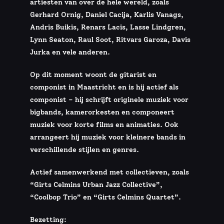
artiesten van over de hele wereld, zoals
Gerhard Ornig, Daniel Cacija, Karlis Vanags,
Andris Buikis, Renars Lacis, Lasse Lindgren,
Lynn Seaton, Raul Soot, Ritvars Garoza, Davis
Jurka en vele anderen.
Op dit moment woont de gitarist en
componist in Maastricht en is hij actief als
componist – hij schrijft originele muziek voor
bigbands, kamerorkesten en componeert
muziek voor korte films en animaties. Ook
arrangeert hij muziek voor kleinere bands in
verschillende stijlen en genres.
Actief samenwerkend met collectieven, zoals
“Girts Celmins Urban Jazz Collective”,
“Coolbop Trio” en “Girts Celmins Quartet”.
Bezetting: