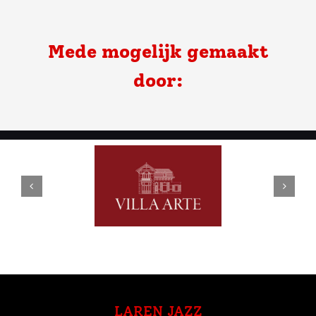
Mede mogelijk gemaakt
door:
LAREN JAZZ