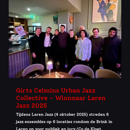
Girts Celmins Urban Jazz
Collective – Winnnaar Laren
Jazz 2025
Tijdens Laren Jazz (4 oktober 2025) streden 6
jazz ensembles op 6 locaties rondom de Brink in
Laren op voor publiek en jury (Co de Kloet,